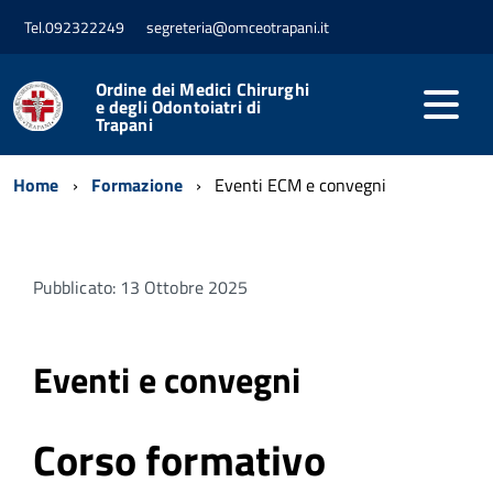
Tel.092322249
segreteria@omceotrapani.it
Ordine dei Medici Chirurghi
e degli Odontoiatri di
Trapani
Home
Formazione
Eventi ECM e convegni
Pubblicato: 13 Ottobre 2025
Eventi e convegni
Corso formativo