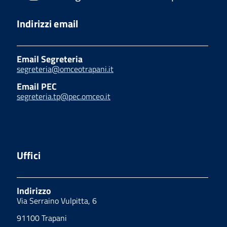
Indirizzi email
Email Segreteria
segreteria@omceotrapani.it
Email PEC
segreteria.tp@pec.omceo.it
Uffici
Indirizzo
Via Serraino Vulpitta, 6
91100 Trapani