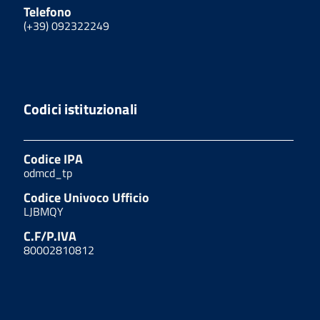
Telefono
(+39) 092322249
Codici istituzionali
Codice IPA
odmcd_tp
Codice Univoco Ufficio
LJBMQY
C.F/P.IVA
80002810812