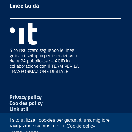
Linee Guida
Sito realizzato seguendo le linee
guida di sviluppo per i servizi web
delle PA pubblicate da AGID in
collaborazione con il TEAM PER LA
TRASFORMAZIONE DIGITALE.
Privacy policy
Cookies policy
Link utili
Feedback accessibilità
Amministrazione trasparente
Il sito utilizza i cookies per garantirti una migliore
Mappa del sito
navigazione sul nostro sito.
Cookie policy