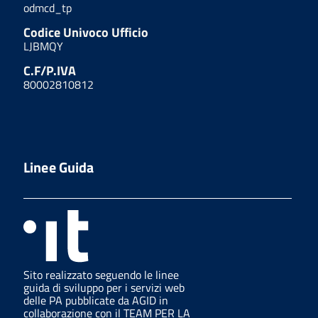
odmcd_tp
Codice Univoco Ufficio
LJBMQY
C.F/P.IVA
80002810812
Linee Guida
Sito realizzato seguendo le linee
guida di sviluppo per i servizi web
delle PA pubblicate da AGID in
collaborazione con il TEAM PER LA