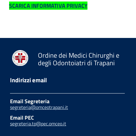
SCARICA INFORMATIVA PRIVACY
Ordine dei Medici Chirurghi e
degli Odontoiatri di Trapani
Indirizzi email
Email Segreteria
segreteria@omceotrapani.it
Email PEC
segreteria.tp@pec.omceo.it