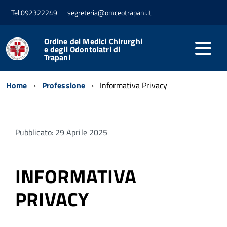
Tel.092322249
segreteria@omceotrapani.it
Ordine dei Medici Chirurghi
e degli Odontoiatri di
Trapani
Home
Professione
Informativa Privacy
Pubblicato: 29 Aprile 2025
INFORMATIVA
PRIVACY