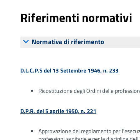
Riferimenti normativi
Normativa di riferimento
D.L.C.P.S del 13 Settembre 1946, n. 233
Ricostituzione degli Ordini delle professioni
D.P.R. del 5 aprile 1950, n. 221
Approvazione del regolamento per l’esecuzio
professioni sanitarie e per la disciplina dell