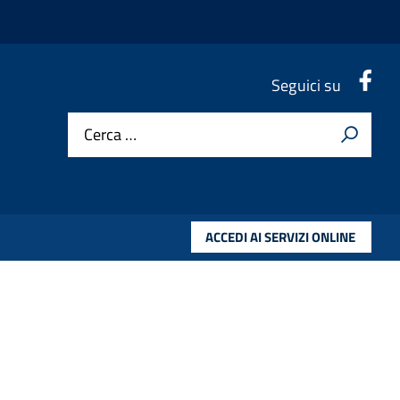
.
Seguici su
Cerca …
ACCEDI AI SERVIZI ONLINE