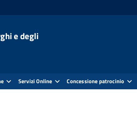
ghi e degli
ne
Servizi Online
Concessione patrocinio