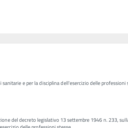
 sanitarie e per la disciplina dell'esercizio delle professioni
ne del decreto legislativo 13 settembre 1946 n. 233, sulla 
'esercizio delle professioni stesse.