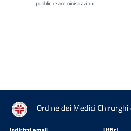
pubbliche amministrazioni
Ordine dei Medici Chirurghi 
Indirizzi email
Uffici