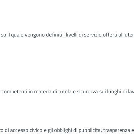
 il quale vengono definiti i livelli di servizio offerti all'ute
 competenti in materia di tutela e sicurezza sui luoghi di la
tto di accesso civico e gli obblighi di pubblicita', trasparenza