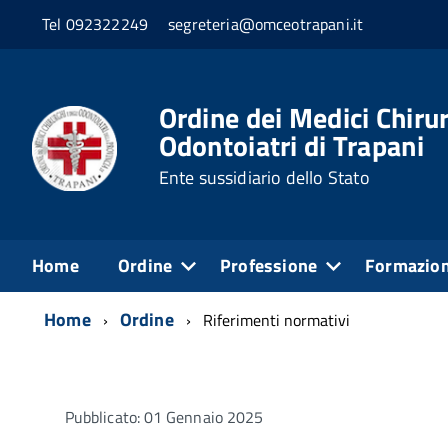
Tel 092322249
segreteria@omceotrapani.it
Ordine dei Medici Chirur
Odontoiatri di Trapani
Ente sussidiario dello Stato
Home
Ordine
Professione
Formazio
Home
Ordine
Riferimenti normativi
Pubblicato: 01 Gennaio 2025