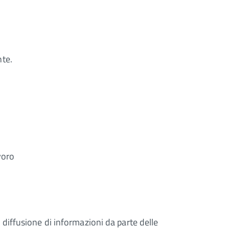
nte.
voro
 e diffusione di informazioni da parte delle