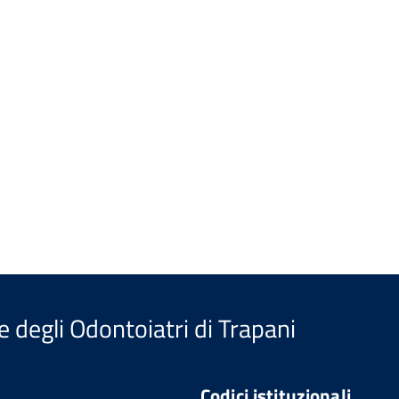
e degli Odontoiatri di Trapani
Codici istituzionali