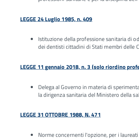
LEGGE 24 Luglio 1985, n. 409
Istituzione della professione sanitaria di od
dei dentisti cittadini di Stati membri dell
LEGGE 11 gennaio 2018, n. 3 (solo riordino profe
Delega al Governo in materia di sperimentazi
la dirigenza sanitaria del Ministero della s
LEGGE 31 OTTOBRE 1988, N. 471
Norme concernenti l'opzione, per i laureati i