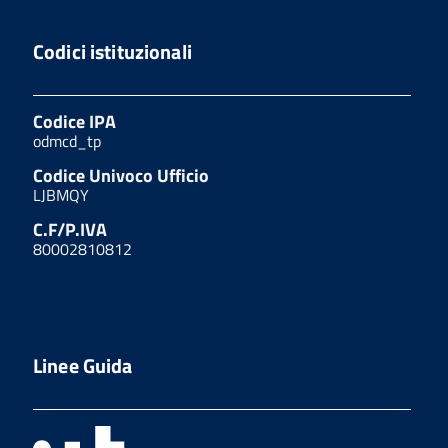
Codici istituzionali
Codice IPA
odmcd_tp
Codice Univoco Ufficio
LJBMQY
C.F/P.IVA
80002810812
Linee Guida