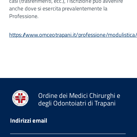
casi (trasferimenti, ecc.), l'iscrizione può avvenire
anche dove si esercita prevalentemente la
Professione.
https://www.omceotrapani.it/professione/modulistica
Ordine dei Medici Chirurghi e
degli Odontoiatri di Trapani
Indirizzi email