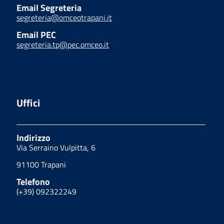
Email Segreteria
segreteria@omceotrapani.it
Email PEC
segreteria.tp@pec.omceo.it
Uffici
Indirizzo
Via Serraino Vulpitta, 6
91100 Trapani
Telefono
(+39) 092322249