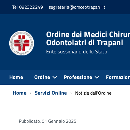
Tel 092322249
segreteria@omceotrapani.it
Ordine dei Medici Chirur
Odontoiatri di Trapani
Ente sussidiario dello Stato
Home
Ordine
Professione
Formazio
Home
Servizi Online
Notizie dell'Ordine
Pubblicato: 01 Gennaio 2025