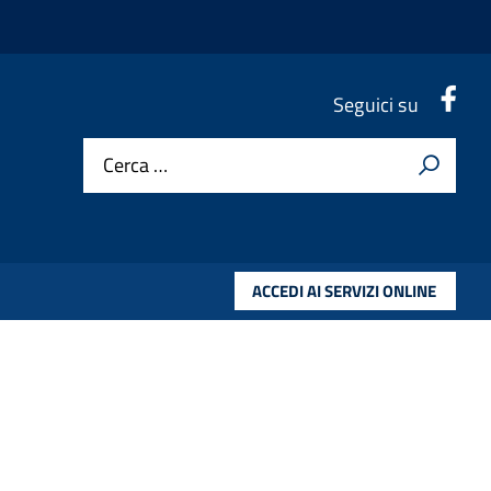
.
Seguici su
Cerca …
ACCEDI AI SERVIZI ONLINE