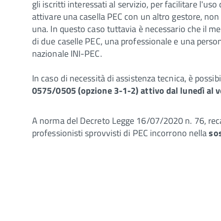
gli iscritti interessati al servizio, per facilitare
attivare una casella PEC con un altro gestore, non 
una. In questo caso tuttavia è necessario che il m
di due caselle PEC, una professionale e una persona
nazionale INI-PEC.
In caso di necessità di assistenza tecnica, è possib
0575/0505 (opzione 3-1-2) attivo dal lunedì al ve
A norma del Decreto Legge 16/07/2020 n. 76, recant
professionisti sprovvisti di PEC incorrono nella
so