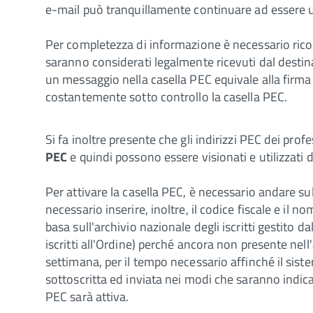
e-mail può tranquillamente continuare ad essere uti
Per completezza di informazione è necessario ricord
saranno considerati legalmente ricevuti dal destinat
un messaggio nella casella PEC equivale alla firma 
costantemente sotto controllo la casella PEC.
Si fa inoltre presente che gli indirizzi PEC dei pro
PEC
e quindi possono essere visionati e utilizzati 
Per attivare la casella PEC, è necessario andare sul
necessario inserire, inoltre, il codice fiscale e il 
basa sull'archivio nazionale degli iscritti gestit
iscritti all'Ordine) perché ancora non presente nel
settimana, per il tempo necessario affinché il sis
sottoscritta ed inviata nei modi che saranno indica
PEC sarà attiva.