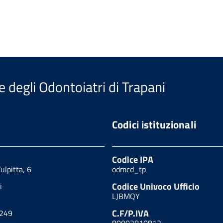
e degli Odontoiatri di Trapani
Codici istituzionali
Codice IPA
ulpitta, 6
odmcd_tp
Codice Univoco Ufficio
i
LJBMQY
C.F/P.IVA
2249