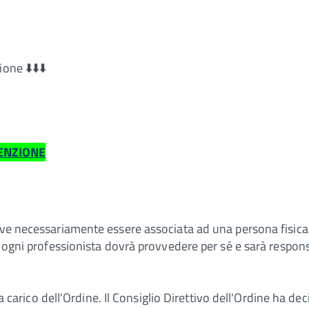
one ⬇️⬇️⬇️
ENZIONE
eve necessariamente essere associata ad una persona fisica.
i, ogni professionista dovrà provvedere per sé e sarà respon
o a carico dell'Ordine. Il Consiglio Direttivo dell'Ordine ha 