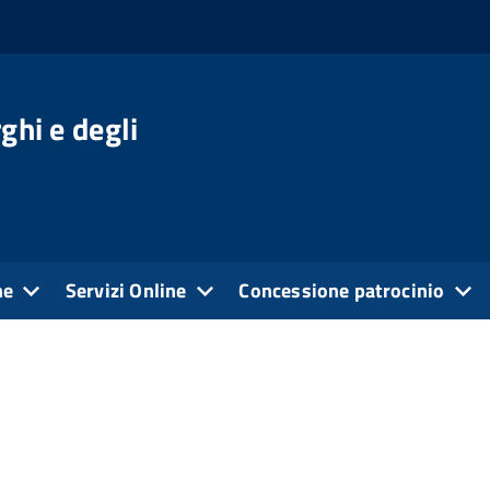
ghi e degli
ne
Servizi Online
Concessione patrocinio