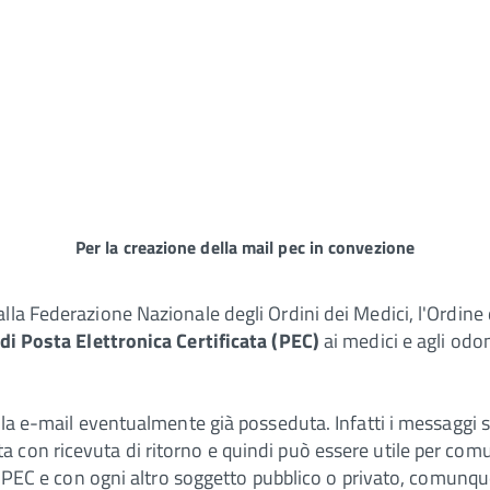
Per la creazione della mail pec in convezione
lla Federazione Nazionale degli Ordini dei Medici, l'Ordine 
 di Posta Elettronica Certificata (PEC)
ai medici e agli odon
lla e-mail eventualmente già posseduta. Infatti i messaggi 
 con ricevuta di ritorno e quindi può essere utile per com
di PEC e con ogni altro soggetto pubblico o privato, comunqu