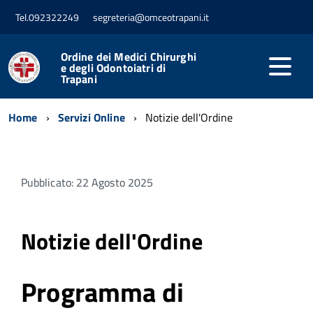
Tel.092322249
segreteria@omceotrapani.it
Ordine dei Medici Chirurghi
e degli Odontoiatri di
Trapani
Home
Servizi Online
Notizie dell'Ordine
Pubblicato: 22 Agosto 2025
Notizie dell'Ordine
Programma di