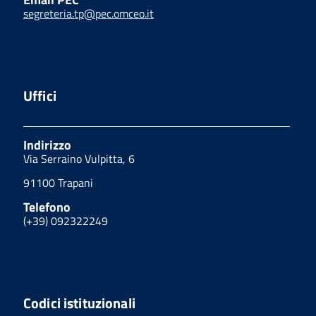
segreteria.tp@pec.omceo.it
Uffici
Indirizzo
Via Serraino Vulpitta, 6
91100 Trapani
Telefono
(+39) 092322249
Codici istituzionali