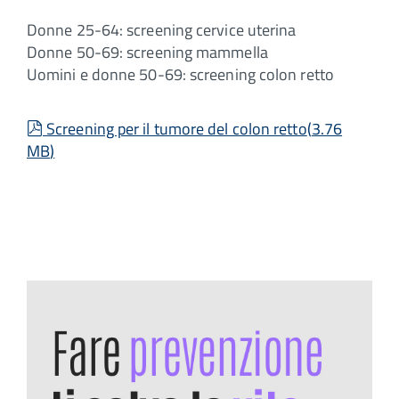
Donne 25-64: screening cervice uterina
Donne 50-69: screening mammella
Uomini e donne 50-69: screening colon retto
pdf
Screening per il tumore del colon retto
(
3.76
MB
)