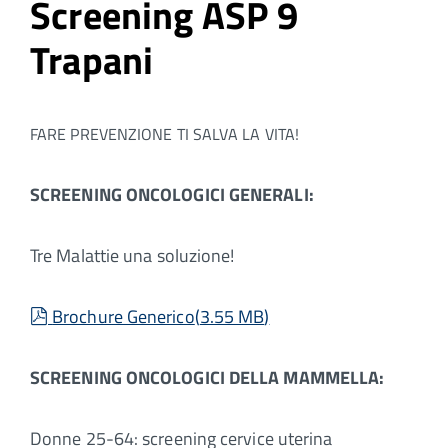
Screening ASP 9
Trapani
FARE PREVENZIONE TI SALVA LA VITA!
SCREENING ONCOLOGICI GENERALI:
Tre Malattie una soluzione!
pdf
Brochure Generico
(
3.55 MB
)
SCREENING ONCOLOGICI DELLA MAMMELLA:
Donne 25-64: screening cervice uterina