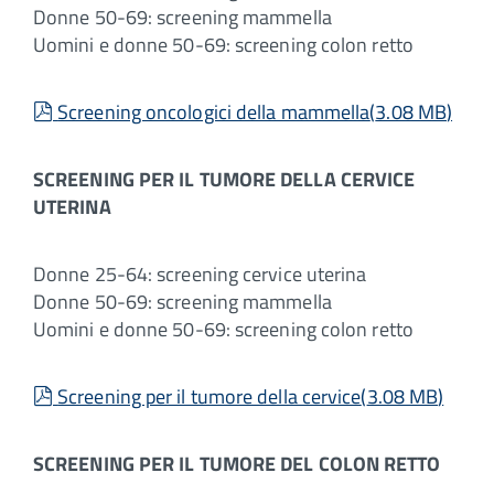
Donne 50-69: screening mammella
Uomini e donne 50-69: screening colon retto
pdf
Screening oncologici della mammella
(
3.08 MB
)
SCREENING PER IL TUMORE DELLA CERVICE
UTERINA
Donne 25-64: screening cervice uterina
Donne 50-69: screening mammella
Uomini e donne 50-69: screening colon retto
pdf
Screening per il tumore della cervice
(
3.08 MB
)
SCREENING PER IL TUMORE DEL COLON RETTO